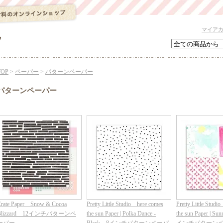
マイア
TOP
>
ペーパー
>
パターンペーパー
パターンペーパー
rate Paper Snow & Cocoa
Pretty Little Studio here comes
Pretty Little Stud
Blizzard 12インチパターンペ
the sun Paper | Polka Dance -
the sun Paper | Su