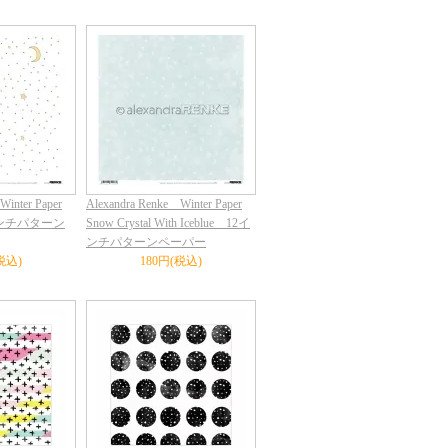
Winter Paper
Alexandra Renke Winter Paper
12インチパターン
Snow Crystal With Iceblue 12イ
ンチパターンペーパー
税込)
180円(税込)