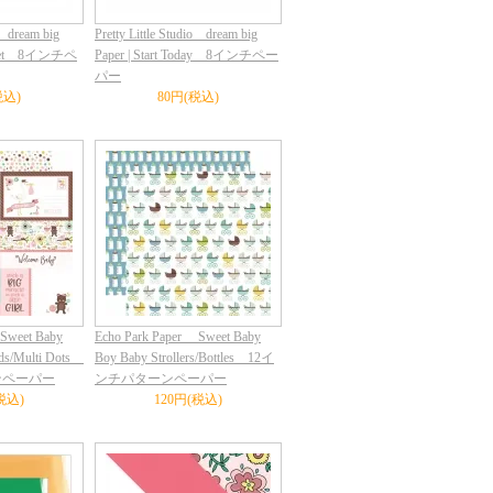
o dream big
Pretty Little Studio dream big
Forget 8インチペ
Paper | Start Today 8インチペー
パー
税込)
80円(税込)
Sweet Baby
Echo Park Paper Sweet Baby
ards/Multi Dots
Boy Baby Strollers/Bottles 12イ
ンペーパー
ンチパターンペーパー
税込)
120円(税込)