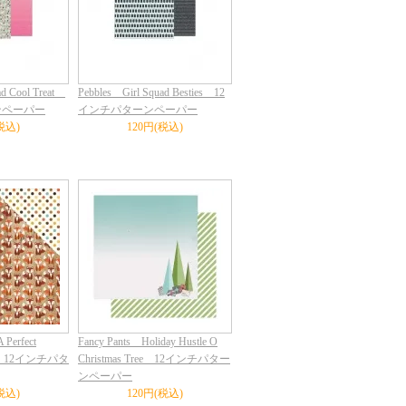
ad Cool Treat
Pebbles Girl Squad Besties 12
ンペーパー
インチパターンペーパー
税込)
120円(税込)
 Perfect
Fancy Pants Holiday Hustle O
Fox 12インチパタ
Christmas Tree 12インチパター
ンペーパー
税込)
120円(税込)