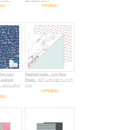
ペーパー
ターンペーパー
税込)
85円(税込)
ear Lizzy
Pinkfresh Studio Live More
Cardstock
Honest 12インチパターンペー
cent 12インチパ
パー
120円(税込)
税込)