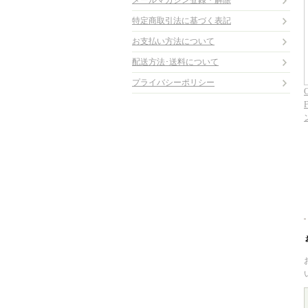
メールマガジン登録・解除
特定商取引法に基づく表記
お支払い方法について
配送方法･送料について
プライバシーポリシー
C