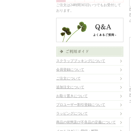
ご注文は24時間365日いつでもお受付して
P
おります。
スクラップブッキングについて
会員登録について
ご注文について
追加注文について
P
お取り置きについて
プロユーザー割引登録について
ラッピングについて
商品の状態及び不良品の定義について