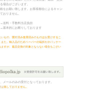
る場合がございます。
絡をお願い致します。お客様都合によるキャン
ておりません。
→送料・手数料当店負担
→基本的にお断りしております
ないもの、開封済み使用済みのものはお受けするこ
。また、輸入品のためペーパーの端折れやパッケー
れますが、返品交換の対象とならない場合もござい
、メールのみの受付となっております。
付は致しておりません。