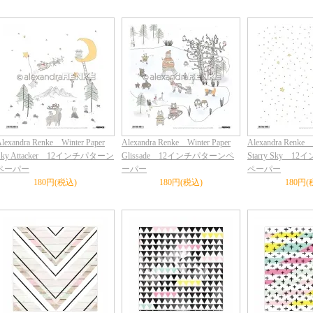
lexandra Renke Winter Paper
Alexandra Renke Winter Paper
Alexandra Renke 
Sky Attacker 12インチパターン
Glissade 12インチパターンペ
Starry Sky 
ペーパー
ーパー
ペーパー
180円(税込)
180円(税込)
180円(