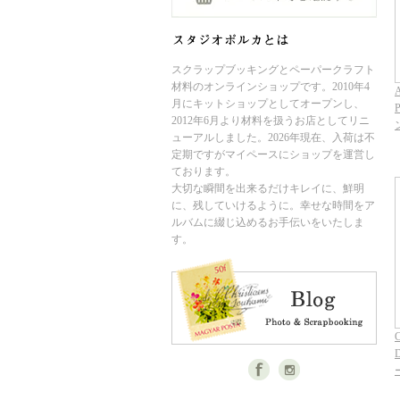
スクラップブッキングとペーパークラフト
材料のオンラインショップです。2010年4
A
月にキットショップとしてオープンし、
P
2012年6月より材料を扱うお店としてリニ
ューアルしました。2026年現在、入荷は不
定期ですがマイペースにショップを運営し
ております。
大切な瞬間を出来るだけキレイに、鮮明
に、残していけるように。幸せな時間をア
ルバムに綴じ込めるお手伝いをいたしま
す。
C