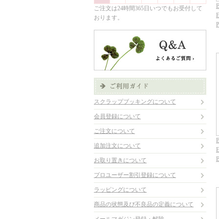
B
ご注文は24時間365日いつでもお受付して
E
おります。
スクラップブッキングについて
会員登録について
ご注文について
B
追加注文について
E
お取り置きについて
プロユーザー割引登録について
ラッピングについて
商品の状態及び不良品の定義について