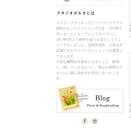
スクラップブッキングとペーパークラフト
D
材料のオンラインショップです。2010年4
月にキットショップとしてオープンし、
2012年6月より材料を扱うお店としてリニ
ューアルしました。2026年現在、入荷は不
定期ですがマイペースにショップを運営し
ております。
大切な瞬間を出来るだけキレイに、鮮明
に、残していけるように。幸せな時間をア
ルバムに綴じ込めるお手伝いをいたしま
す。
B
E