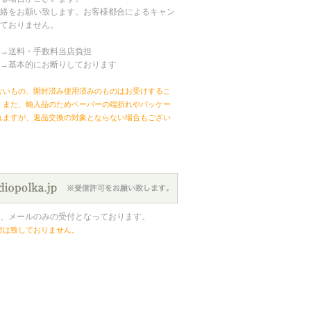
絡をお願い致します。お客様都合によるキャン
ておりません。
→送料・手数料当店負担
→基本的にお断りしております
ないもの、開封済み使用済みのものはお受けするこ
。また、輸入品のためペーパーの端折れやパッケー
れますが、返品交換の対象とならない場合もござい
、メールのみの受付となっております。
付は致しておりません。