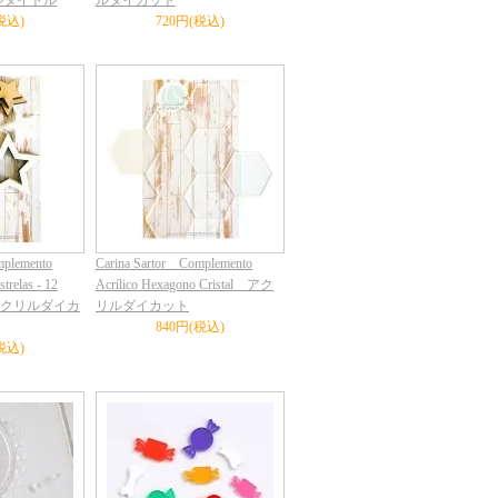
ルタイトル
ルダイカット
税込)
720円(税込)
mplemento
Carina Sartor Complemento
strelas - 12
Acrílico Hexagono Cristal アク
ico アクリルダイカ
リルダイカット
840円(税込)
税込)