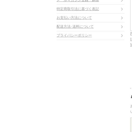
メールマガジン登録・解除
特定商取引法に基づく表記
お支払い方法について
配送方法･送料について
プライバシーポリシー
H