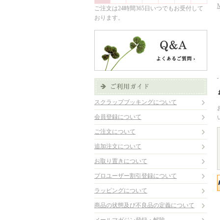
ご注文は24時間365日いつでもお受付して
おります。
スクラップブッキングについて
会員登録について
ご注文について
追加注文について
お取り置きについて
プロユーザー割引登録について
ラッピングについて
商品の状態及び不良品の定義について