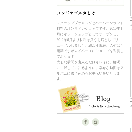
B
スクラップブッキングとペーパークラフト
E
材料のオンラインショップです。2010年4
月にキットショップとしてオープンし、
2012年6月より材料を扱うお店としてリニ
ューアルしました。2026年現在、入荷は不
定期ですがマイペースにショップを運営し
ております。
大切な瞬間を出来るだけキレイに、鮮明
に、残していけるように。幸せな時間をア
ルバムに綴じ込めるお手伝いをいたしま
す。
D