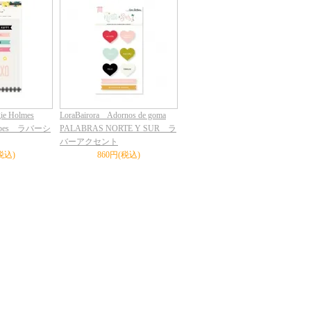
ie Holmes
LoraBairora Adornos de goma
Shapes ラバーシ
PALABRAS NORTE Y SUR ラ
バーアクセント
税込)
860円(税込)