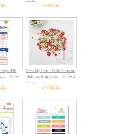
ラバー
税込)
380円(税込)
ndigo Hills
Dress My Craft Shaker Elements
tickers ラバー
Christmas Bling Slices ラバー＆
パール
税込)
460円(税込)