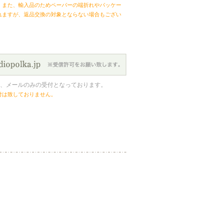
。また、輸入品のためペーパーの端折れやパッケー
れますが、返品交換の対象とならない場合もござい
、メールのみの受付となっております。
付は致しておりません。