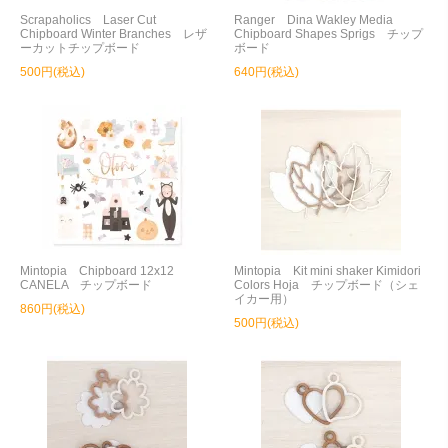
Scrapaholics Laser Cut
Ranger Dina Wakley Media
Chipboard Winter Branches レザ
Chipboard Shapes Sprigs チップ
ーカットチップボード
ボード
500円(税込)
640円(税込)
Mintopia Chipboard 12x12
Mintopia Kit mini shaker Kimidori
CANELA チップボード
Colors Hoja チップボード（シェ
イカー用）
860円(税込)
500円(税込)