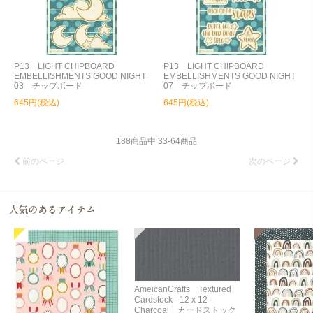
P13 LIGHT CHIPBOARD
P13 LIGHT CHIPBOARD
EMBELLISHMENTS GOOD NIGHT
EMBELLISHMENTS GOOD NIGHT
03 チップボード
07 チップボード
645円(税込)
645円(税込)
188
商品中
33
-
64
商品
前のページ
次のページ
AmeicanCrafts Textured
Cardstock - 12 x 12 -
Charcoal カードストック