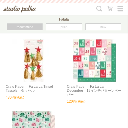
Falala
recommend
price
new
Crate Paper Fa La La Tinsel
Crate Paper Fa La La
Tassels タッセル
December 12インチパターンペー
パー
480円(税込)
120円(税込)