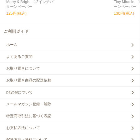
Merry & Bright 12インチパ
Tiny Miracl
ターンペーパー
ーンペーパー
125円(税込)
130円(税込)
ホーム
よくあるご質問
お取り置きについて
お取り置き商品の配送依頼
paypalについて
メールマガジン登録・解除
特定商取引法に基づく表記
お支払方法について
配送方法・送料について