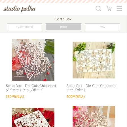
Scrap Box
recommend
price
new
Scrap Box Die-Cuts Chipboard
Scrap Box Die-Cuts Chipboard
ダイカットチップボード
チップボード
380円(税込)
400円(税込)