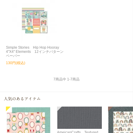
Simple Stories Hip Hop Hooray
4"X4" Elements 12インチパターン
ペーパー
130円(税込)
7
商品中
1
-
7
商品
AmeicanCrafts Textured