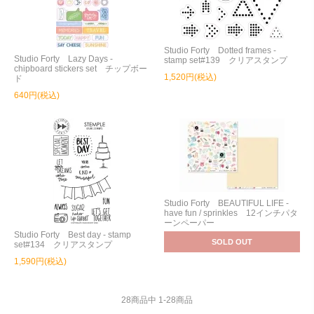
Studio Forty Dotted frames -
Studio Forty Lazy Days -
stamp set#139 クリアスタンプ
chipboard stickers set チップボー
1,520円(税込)
ド
640円(税込)
Studio Forty BEAUTIFUL LIFE -
have fun / sprinkles 12インチパタ
ーンペーパー
Studio Forty Best day - stamp
SOLD OUT
set#134 クリアスタンプ
1,590円(税込)
28
商品中
1
-
28
商品