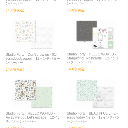
ンペーパー
ンペーパー
140円(税込)
140円(税込)
Studio Forty HELLO WORLD -
Studio Forty Don't grow up - 01-
Stargazing / Postcards 12インチ
scrapbook paper 12インチパター
パターンペーパー
ンペーパー
140円(税込)
140円(税込)
Studio Forty HELLO WORLD -
Studio Forty BEAUTIFUL LIFE -
Away we go / Let's escape 12イン
enjoy today / relax 12インチパタ
チパターンペーパー
ーンペーパー