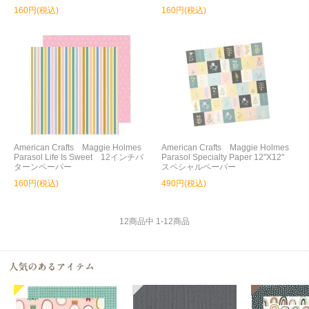
160円(税込)
160円(税込)
American Crafts Maggie Holmes
American Crafts Maggie Holmes
Parasol Life Is Sweet 12インチパ
Parasol Specialty Paper 12"X12"
ターンペーパー
スペシャルペーパー
160円(税込)
490円(税込)
12
商品中
1
-
12
商品