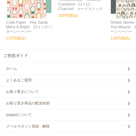
Cardstock - 12 x 12 -
Charcoal カードストック
100円(税込)
Crate Paper Hey, Santa
Simple Storie
Merry & Bright 12インチパ
Tiny Miracl
ターンペーパー
ーンペーパー
125円(税込)
130円(税込)
ホーム
よくあるご質問
お取り置きについて
お取り置き商品の配送依頼
paypalについて
メールマガジン登録・解除