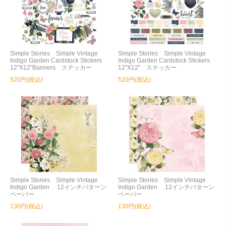
Simple Stories Simple Vintage
Simple Stories Simple Vintage
Indigo Garden Cardstock Stickers
Indigo Garden Cardstock Stickers
12"X12"Banners ステッカー
12"X12" ステッカー
520円(税込)
520円(税込)
Simple Stories Simple Vintage
Simple Stories Simple Vintage
Indigo Garden 12インチパターン
Indigo Garden 12インチパターン
ペーパー
ペーパー
130円(税込)
130円(税込)