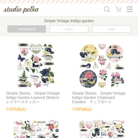
Simple Vintage Indigo garden
recommend
price
new
Simple Stories Simple Vintage
Simple Stories Simple Vintage
Indigo Garden Layered Stickers
Indigo Garden Chipboard
レイヤーステッカー
Clusters チップボード
710円(税込)
770円(税込)