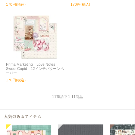
170円(税込)
170円(税込)
Prima Marketing Love Notes
Sweet Cupid 12インチパターンペ
ーパー
170円(税込)
11
商品中
1
-
11
商品