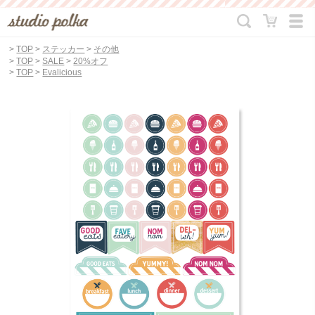
>
TOP
>
ステッカー
>
その他
>
TOP
>
SALE
>
20%オフ
>
TOP
>
Evalicious