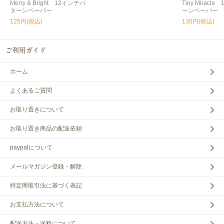
Merry & Bright 12インチパ
Tiny Miracl
ターンペーパー
ーンペーパー
125円(税込)
130円(税込)
ホーム
よくあるご質問
お取り置きについて
お取り置き商品の配送依頼
paypalについて
メールマガジン登録・解除
特定商取引法に基づく表記
お支払方法について
配送方法・送料について