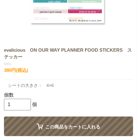
evalicious ON OUR WAY PLANNER FOOD STICKERS ス
テッカー
6951
380円(税込)
シートの大きさ： 4×6
個数
個
この商品をカートに入れる