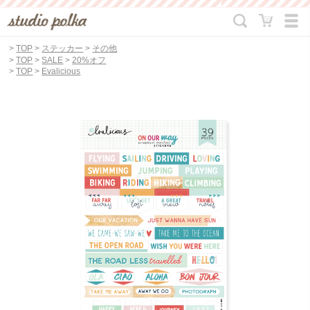
>
TOP
>
ステッカー
>
その他
>
TOP
>
SALE
>
20%オフ
>
TOP
>
Evalicious