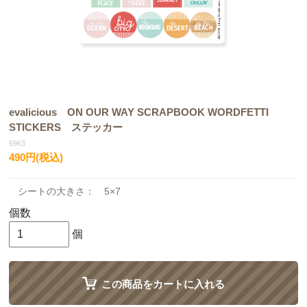
evalicious ON OUR WAY SCRAPBOOK WORDFETTI
STICKERS ステッカー
6963
490円(税込)
シートの大きさ： 5×7
個数
個
この商品をカートに入れる