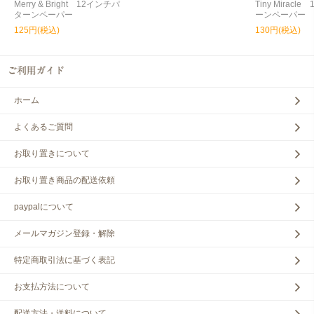
Merry & Bright 12インチパ
Tiny Miracl
ターンペーパー
ーンペーパー
125円(税込)
130円(税込)
ホーム
よくあるご質問
お取り置きについて
お取り置き商品の配送依頼
paypalについて
メールマガジン登録・解除
特定商取引法に基づく表記
お支払方法について
配送方法・送料について