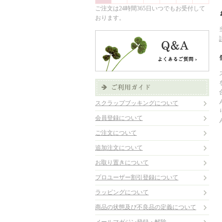
ご注文は24時間365日いつでもお受付して
おります。
スクラップブッキングについて
会員登録について
ご注文について
追加注文について
お取り置きについて
プロユーザー割引登録について
ラッピングについて
商品の状態及び不良品の定義について