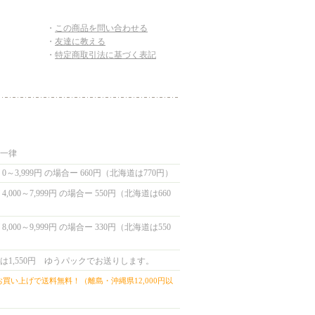
・
この商品を問い合わせる
・
友達に教える
・
特定商取引法に基づく表記
国一律
0～3,999円 の場合ー 660円（北海道は770円）
,000～7,999円 の場合ー 550円（北海道は660
,000～9,999円 の場合ー 330円（北海道は550
は1,550円 ゆうパックでお送りします。
上お買い上げで送料無料！（離島・沖縄県12,000円以