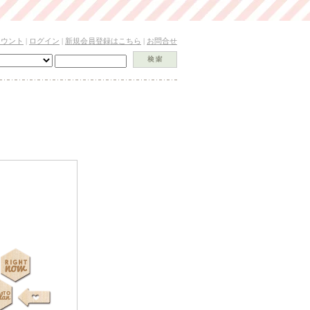
カウント
|
ログイン
|
新規会員登録はこちら
|
お問合せ