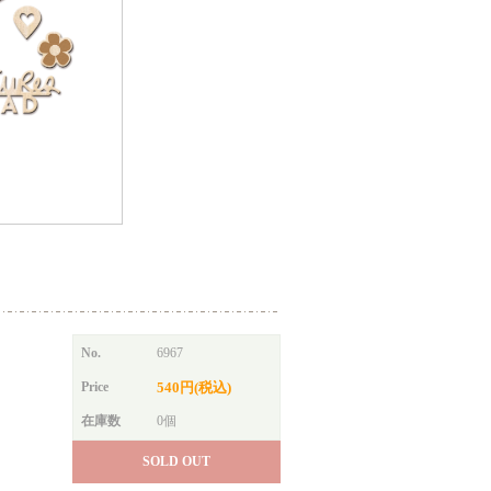
No.
6967
Price
540円(税込)
在庫数
0個
SOLD OUT