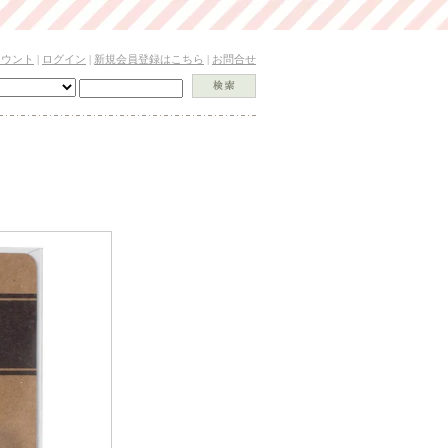
カウント
|
ログイン
|
新規会員登録はこちら
|
お問合せ