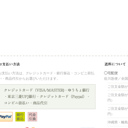
お支払い方法は、クレジットカード・銀行振込・コンビニ前払
◯宅配便
い・商品代引からお選びいただけます。
佐川急便／全
ご注文金額が 
ご注文金額が 4
円）
ご注文金額が 8
円）
沖縄県・離島