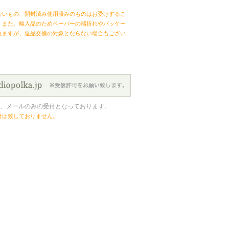
ないもの、開封済み使用済みのものはお受けするこ
。また、輸入品のためペーパーの端折れやパッケー
れますが、返品交換の対象とならない場合もござい
、メールのみの受付となっております。
付は致しておりません。