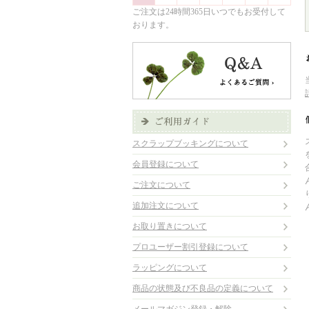
ご注文は24時間365日いつでもお受付して
おります。
スクラップブッキングについて
会員登録について
ご注文について
追加注文について
お取り置きについて
プロユーザー割引登録について
ラッピングについて
商品の状態及び不良品の定義について