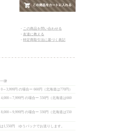
・
この商品を問い合わせる
・
友達に教える
・
特定商取引法に基づく表記
国一律
0～3,999円 の場合ー 660円（北海道は770円）
,000～7,999円 の場合ー 550円（北海道は660
,000～9,999円 の場合ー 330円（北海道は550
は1,550円 ゆうパックでお送りします。