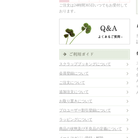
ご注文は24時間365日いつでもお受付して
おります。
スクラップブッキングについて
会員登録について
ご注文について
追加注文について
お取り置きについて
プロユーザー割引登録について
ラッピングについて
商品の状態及び不良品の定義について