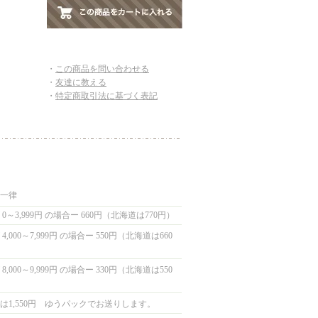
・
この商品を問い合わせる
・
友達に教える
・
特定商取引法に基づく表記
国一律
0～3,999円 の場合ー 660円（北海道は770円）
,000～7,999円 の場合ー 550円（北海道は660
,000～9,999円 の場合ー 330円（北海道は550
は1,550円 ゆうパックでお送りします。