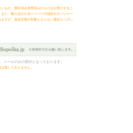
ないもの、開封済み使用済みのものはお受けするこ
。また、輸入品のためペーパーの端折れやパッケー
れますが、返品交換の対象とならない場合もござい
、メールのみの受付となっております。
付は致しておりません。