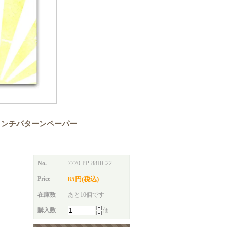
Medley 8インチパターンペーパー
No.
7770-PP-88HC22
Price
85円(税込)
在庫数
あと10個です
購入数
個