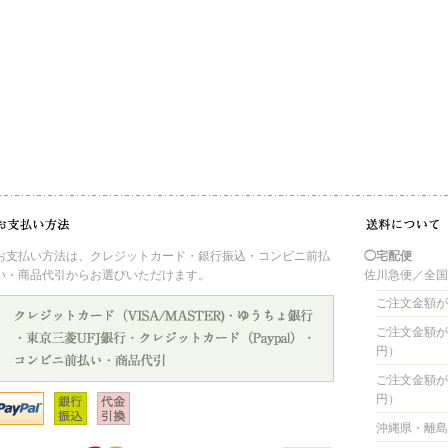
お支払い方法は、クレジットカード・銀行振込・コンビニ前払
◯宅配便
い・商品代引からお選びいただけます。
佐川急便／全
ご注文金額が 
ご注文金額が 4
円）
ご注文金額が 8
円）
沖縄県・離島