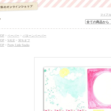
マイア
TOP
>
ペーパー
>
パターンペーパー
TOP
>
SALE
>
30％オフ
TOP
>
Pretty Little Studio