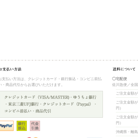
お支払い方法は、クレジットカード・銀行振込・コンビニ前払
◯宅配便
い・商品代引からお選びいただけます。
佐川急便／全
ご注文金額が 
ご注文金額が 4
円）
ご注文金額が 8
円）
沖縄県・離島