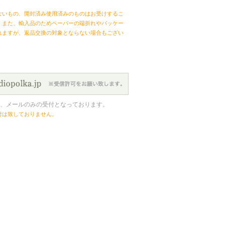
ないもの、開封済み使用済みのものはお受けするこ
。また、輸入品のためペーパーの端折れやパッケー
れますが、返品交換の対象とならない場合もござい
、メールのみの受付となっております。
付は致しておりません。