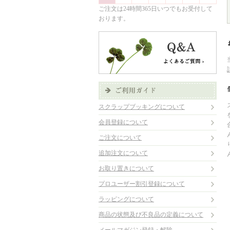
ご注文は24時間365日いつでもお受付して
おります。
スクラップブッキングについて
会員登録について
ご注文について
追加注文について
お取り置きについて
プロユーザー割引登録について
ラッピングについて
商品の状態及び不良品の定義について