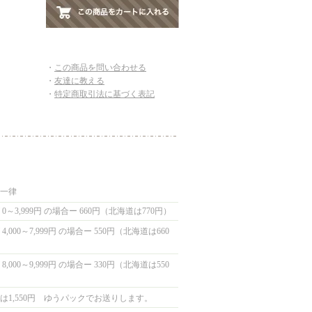
・
この商品を問い合わせる
・
友達に教える
・
特定商取引法に基づく表記
国一律
0～3,999円 の場合ー 660円（北海道は770円）
,000～7,999円 の場合ー 550円（北海道は660
,000～9,999円 の場合ー 330円（北海道は550
は1,550円 ゆうパックでお送りします。