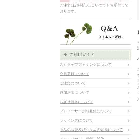
ご注文は24時間365日いつでもお受付して
おります。
スクラップブッキングについて
会員登録について
ご注文について
追加注文について
お取り置きについて
プロユーザー割引登録について
ラッピングについて
商品の状態及び不良品の定義について