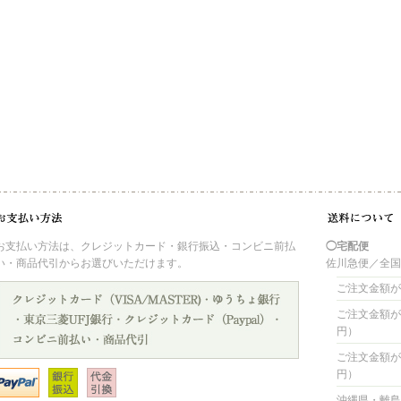
お支払い方法は、クレジットカード・銀行振込・コンビニ前払
◯宅配便
い・商品代引からお選びいただけます。
佐川急便／全
ご注文金額が 
ご注文金額が 4
円）
ご注文金額が 8
円）
沖縄県・離島