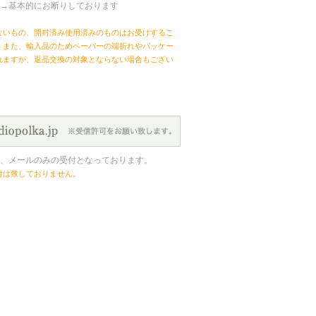
→基本的にお断りしております
ないもの、開封済み使用済みのものはお受けするこ
。また、輸入品のためペーパーの端折れやパッケー
れますが、返品交換の対象とならない場合もござい
、メールのみの受付となっております。
付は致しておりません。