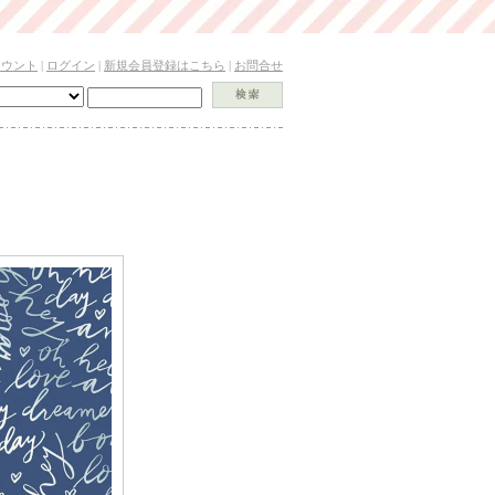
カウント
|
ログイン
|
新規会員登録はこちら
|
お問合せ