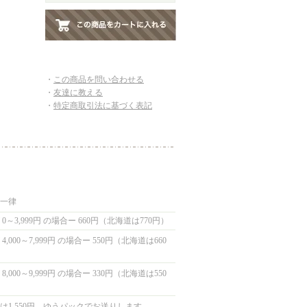
・
この商品を問い合わせる
・
友達に教える
・
特定商取引法に基づく表記
国一律
0～3,999円 の場合ー 660円（北海道は770円）
,000～7,999円 の場合ー 550円（北海道は660
,000～9,999円 の場合ー 330円（北海道は550
は1,550円 ゆうパックでお送りします。