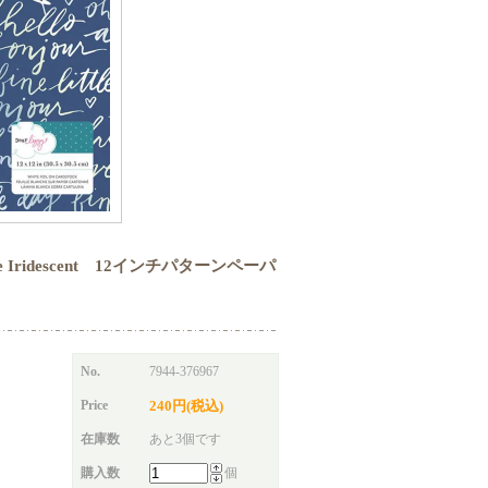
W/White Iridescent 12インチパターンペーパ
No.
7944-376967
Price
240円(税込)
在庫数
あと3個です
購入数
個