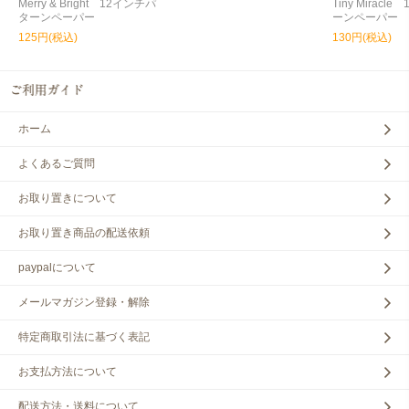
Merry & Bright 12インチパ
Tiny Miracl
ターンペーパー
ーンペーパー
125円(税込)
130円(税込)
ホーム
よくあるご質問
お取り置きについて
お取り置き商品の配送依頼
paypalについて
メールマガジン登録・解除
特定商取引法に基づく表記
お支払方法について
配送方法・送料について