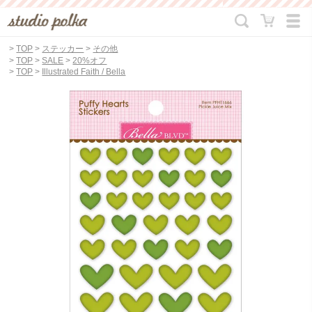
>
TOP
>
ステッカー
>
その他
>
TOP
>
SALE
>
20%オフ
>
TOP
>
Illustrated Faith / Bella