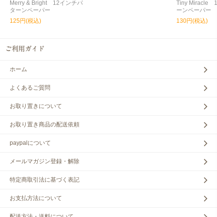
Merry & Bright 12インチパ
Tiny Miracl
ターンペーパー
ーンペーパー
125円(税込)
130円(税込)
ホーム
よくあるご質問
お取り置きについて
お取り置き商品の配送依頼
paypalについて
メールマガジン登録・解除
特定商取引法に基づく表記
お支払方法について
配送方法・送料について