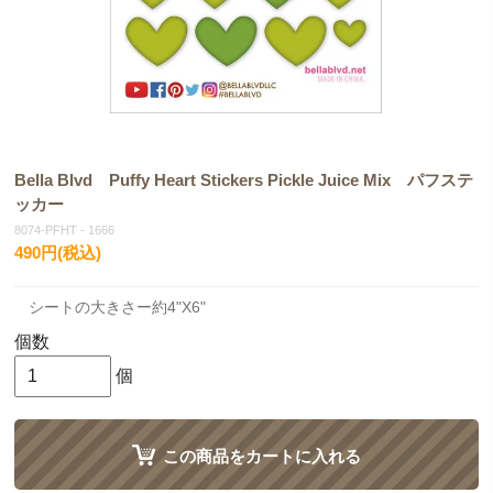
Bella Blvd Puffy Heart Stickers Pickle Juice Mix パフステ
ッカー
8074-PFHT - 1666
490円(税込)
シートの大きさー約4"X6"
個数
個
この商品をカートに入れる