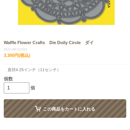
Waffle Flower Crafts Die Doily Circle ダイ
8620-WF310024
3,300円(税込)
直径4.25インチ（11センチ）
個数
個
この商品をカートに入れる