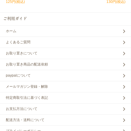
125円(税込)
130円(税込)
ホーム
よくあるご質問
お取り置きについて
お取り置き商品の配送依頼
paypalについて
メールマガジン登録・解除
特定商取引法に基づく表記
お支払方法について
配送方法・送料について