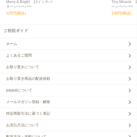
Merry & Bright 12インチパ
Tiny Miracl
ターンペーパー
ーンペーパー
125円(税込)
130円(税込)
ホーム
よくあるご質問
お取り置きについて
お取り置き商品の配送依頼
paypalについて
メールマガジン登録・解除
特定商取引法に基づく表記
お支払方法について
配送方法・送料について