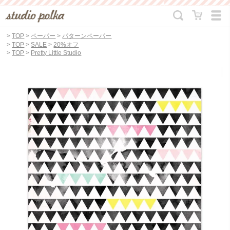
>
TOP
>
ペーパー
>
パターンペーパー
>
TOP
>
SALE
>
20%オフ
>
TOP
>
Pretty Little Studio