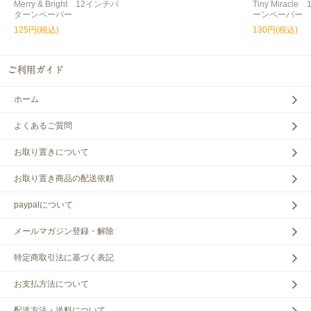
Merry & Bright 12インチパ
Tiny Miracl
ターンペーパー
ーンペーパー
125円(税込)
130円(税込)
ホーム
よくあるご質問
お取り置きについて
お取り置き商品の配送依頼
paypalについて
メールマガジン登録・解除
特定商取引法に基づく表記
お支払方法について
配送方法・送料について