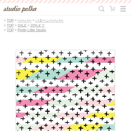
>
TOP
>
ペーパー
>
パターンペーパー
>
TOP
>
SALE
>
20%オフ
>
TOP
>
Pretty Little Studio