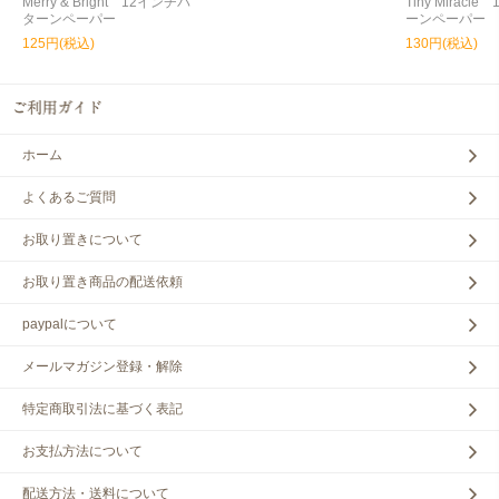
Merry & Bright 12インチパ
Tiny Miracl
ターンペーパー
ーンペーパー
125円(税込)
130円(税込)
ホーム
よくあるご質問
お取り置きについて
お取り置き商品の配送依頼
paypalについて
メールマガジン登録・解除
特定商取引法に基づく表記
お支払方法について
配送方法・送料について