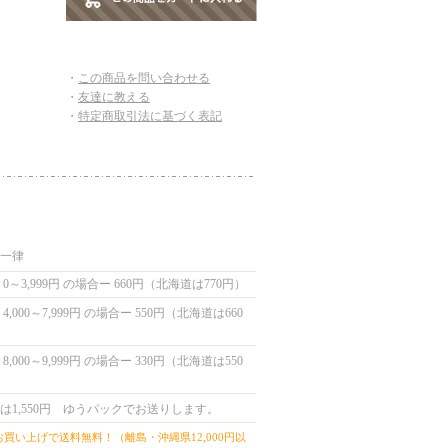
・
この商品を問い合わせる
・
友達に教える
・
特定商取引法に基づく表記
国一律
0～3,999円 の場合ー 660円（北海道は770円）
,000～7,999円 の場合ー 550円（北海道は660
,000～9,999円 の場合ー 330円（北海道は550
は1,550円 ゆうパックでお送りします。
上お買い上げで送料無料！（離島・沖縄県12,000円以