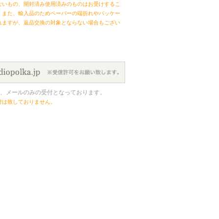
ないもの、開封済み使用済みのものはお受けするこ
。また、輸入品のためペーパーの端折れやパッケー
れますが、返品交換の対象とならない場合もござい
、メールのみの受付となっております。
付は致しておりません。