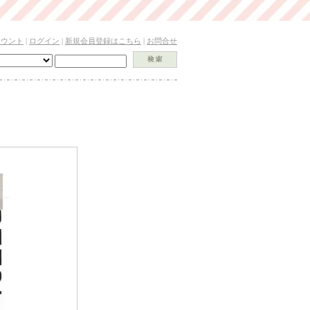
カウント
|
ログイン
|
新規会員登録はこちら
|
お問合せ