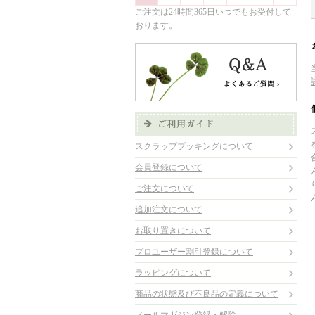
ご注文は24時間365日いつでもお受付して
おります。
スクラップブッキングについて
会員登録について
ご注文について
追加注文について
お取り置きについて
プロユーザー割引登録について
ラッピングについて
商品の状態及び不良品の定義について