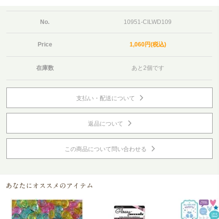
No.
10951-CILWD109
Price
1,060円(税込)
在庫数
あと2個です
支払い・配送について
返品について
この商品について問い合わせる