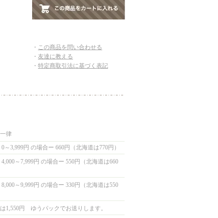
・
この商品を問い合わせる
・
友達に教える
・
特定商取引法に基づく表記
国一律
0～3,999円 の場合ー 660円（北海道は770円）
,000～7,999円 の場合ー 550円（北海道は660
,000～9,999円 の場合ー 330円（北海道は550
は1,550円 ゆうパックでお送りします。