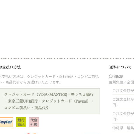
お支払い方法は、クレジットカード・銀行振込・コンビニ前払
◯宅配便
い・商品代引からお選びいただけます。
佐川急便／全
ご注文金額が 
ご注文金額が 4
円）
ご注文金額が 8
円）
沖縄県・離島