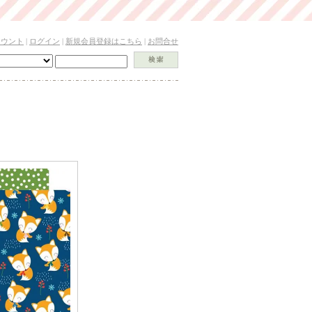
カウント
|
ログイン
|
新規会員登録はこちら
|
お問合せ