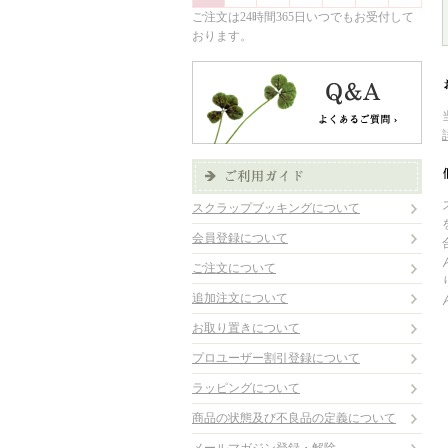
ご注文は24時間365日いつでもお受付して
おります。
スクラップブッキングについて
会員登録について
ご注文について
追加注文について
お取り置きについて
プロユーザー割引登録について
ラッピングについて
商品の状態及び不良品の定義について