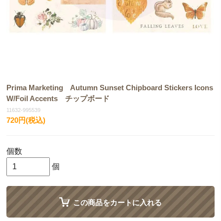
Prima Marketing Autumn Sunset Chipboard Stickers Icons
W/Foil Accents チップボード
11632-995539
720円(税込)
個数
個
この商品をカートに入れる