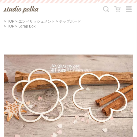
>
TOP
>
エンベリッシュメント
>
チップボード
>
TOP
>
Scrap Box