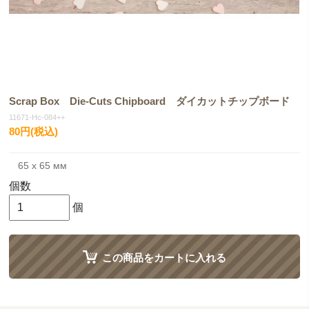
Scrap Box Die-Cuts Chipboard ダイカットチップボード
11671-Hc-084++
80円(税込)
65 x 65 мм
個数
個
この商品をカートに入れる