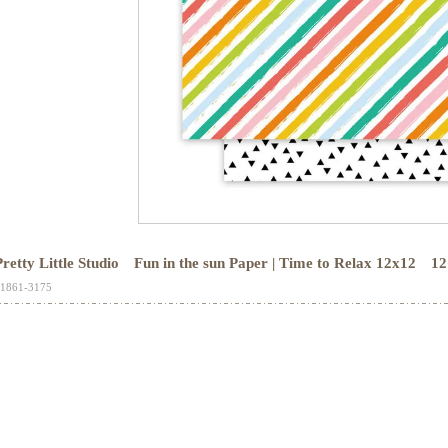
Pretty Little Studio Fun in the sun Paper | Time to Rela
1861-3175