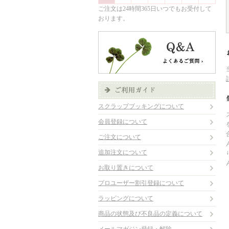
ご注文は24時間365日いつでもお受付して
おります。
スクラップブッキングについて
会員登録について
ご注文について
追加注文について
お取り置きについて
プロユーザー割引登録について
ラッピングについて
商品の状態及び不良品の定義について