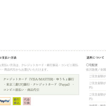
お支払い方法は、クレジットカード・銀行振込・コンビニ前払
◯宅配便
い・商品代引からお選びいただけます。
佐川急便／全
ご注文金額が 
ご注文金額が 4
円）
ご注文金額が 8
円）
沖縄県・離島