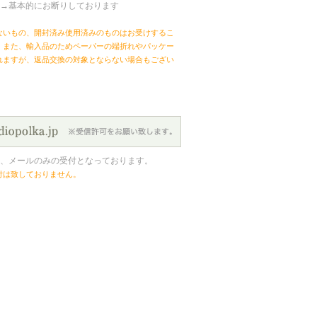
→基本的にお断りしております
ないもの、開封済み使用済みのものはお受けするこ
。また、輸入品のためペーパーの端折れやパッケー
れますが、返品交換の対象とならない場合もござい
、メールのみの受付となっております。
付は致しておりません。