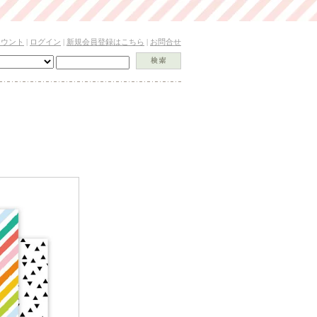
カウント
|
ログイン
|
新規会員登録はこちら
|
お問合せ