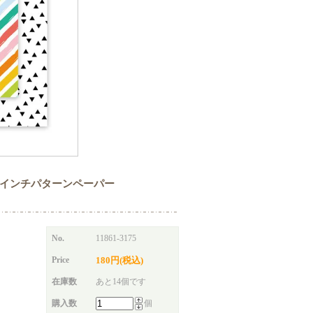
x 12x12 12インチパターンペーパー
No.
11861-3175
Price
180円(税込)
在庫数
あと14個です
購入数
個