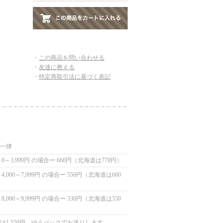
・
この商品を問い合わせる
・
友達に教える
・
特定商取引法に基づく表記
国一律
0～3,999円 の場合ー 660円（北海道は770円）
,000～7,999円 の場合ー 550円（北海道は660
,000～9,999円 の場合ー 330円（北海道は550
は1,550円 ゆうパックでお送りします。