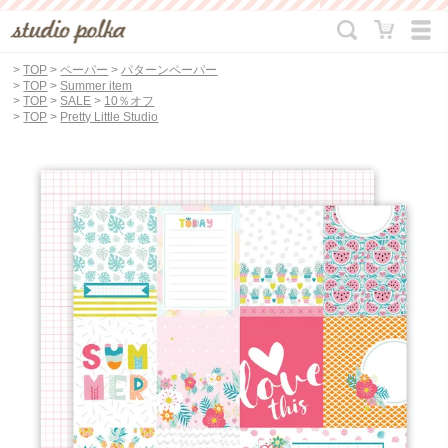
>
TOP
>
ペーパー
>
パターンペーパー
>
TOP
>
Summer item
>
TOP
>
SALE
>
10％オフ
>
TOP
>
Pretty Little Studio