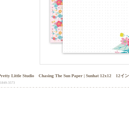
Pretty Little Studio Chasing The Sun Paper | Sunhat 12
1849-3573