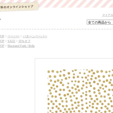
マイア
TOP
>
ペーパー
>
パターンペーパー
TOP
>
SALE
>
10％オフ
TOP
>
Illustrated Faith / Bella