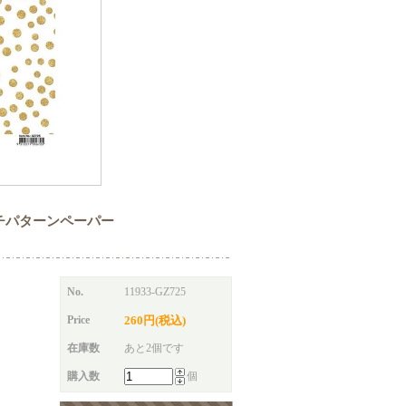
ti 12インチパターンペーパー
No.
11933-GZ725
Price
260円(税込)
在庫数
あと2個です
購入数
個