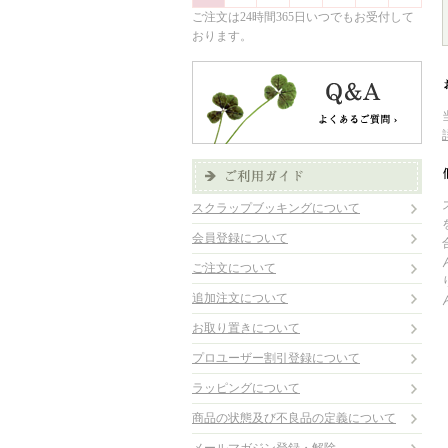
ご注文は24時間365日いつでもお受付して
おります。
スクラップブッキングについて
会員登録について
ご注文について
追加注文について
お取り置きについて
プロユーザー割引登録について
ラッピングについて
商品の状態及び不良品の定義について