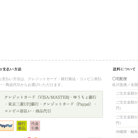
お支払い方法は、クレジットカード・銀行振込・コンビニ前払
◯宅配便
い・商品代引からお選びいただけます。
佐川急便／全
ご注文金額が 
ご注文金額が 4
円）
ご注文金額が 8
円）
沖縄県・離島