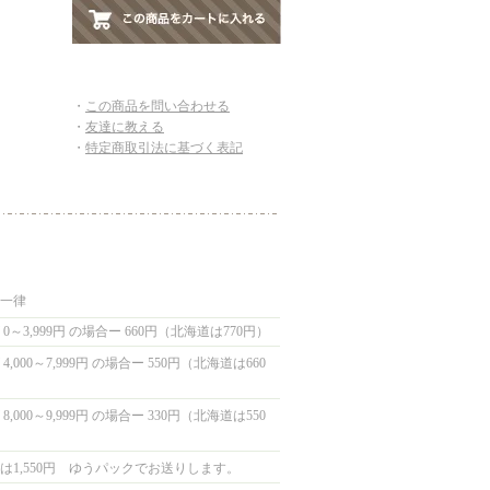
・
この商品を問い合わせる
・
友達に教える
・
特定商取引法に基づく表記
国一律
0～3,999円 の場合ー 660円（北海道は770円）
,000～7,999円 の場合ー 550円（北海道は660
,000～9,999円 の場合ー 330円（北海道は550
は1,550円 ゆうパックでお送りします。