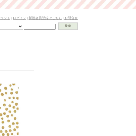
カウント
|
ログイン
|
新規会員登録はこちら
|
お問合せ