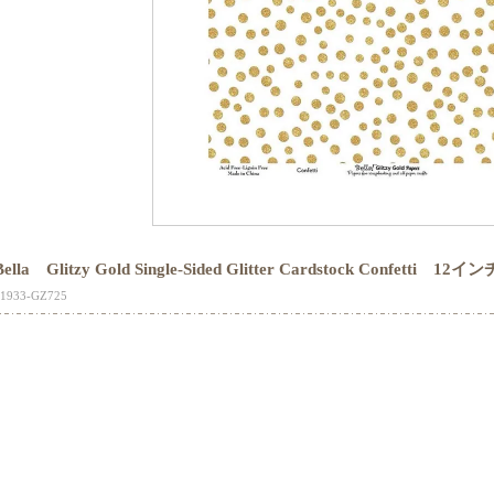
Bella Glitzy Gold Single-Sided Glitter Cardstock Confet
11933-GZ725