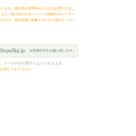
ないもの、開封済み使用済みのものはお受けするこ
。また、輸入品のためペーパーの端折れやパッケー
れますが、返品交換の対象とならない場合もござい
、メールのみの受付となっております。
付は致しておりません。