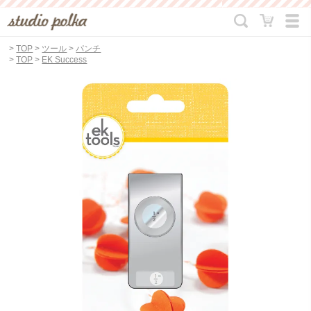
>
TOP
>
ツール
>
パンチ
>
TOP
>
EK Success