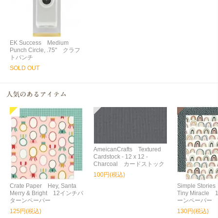
EK Success Medium
Punch Circle, .75" クラフ
トパンチ
SOLD OUT
AmeicanCrafts Textured
Cardstock - 12 x 12 -
Charcoal カードストック
100円(税込)
Crate Paper Hey, Santa
Simple Storie
Merry & Bright 12インチパ
Tiny Miracl
ターンペーパー
ーンペーパー
125円(税込)
130円(税込)