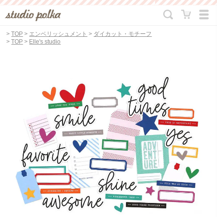
>
TOP
>
エンベリッシュメント
>
ダイカット・モチーフ
>
TOP
>
Elle's studio