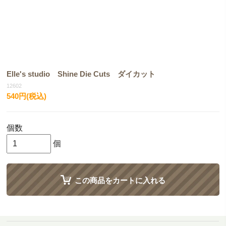
Elle's studio Shine Die Cuts ダイカット
12602
540円(税込)
個数
個
この商品をカートに入れる