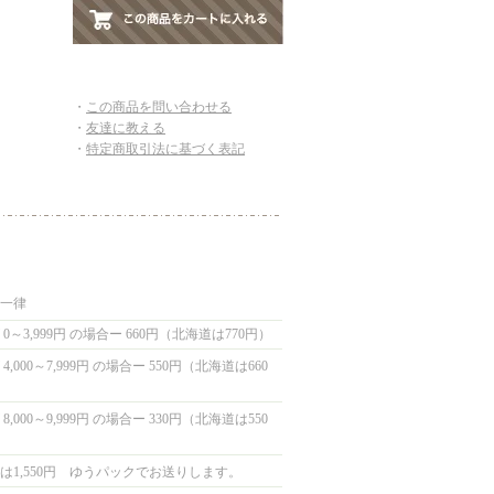
・
この商品を問い合わせる
・
友達に教える
・
特定商取引法に基づく表記
国一律
0～3,999円 の場合ー 660円（北海道は770円）
,000～7,999円 の場合ー 550円（北海道は660
,000～9,999円 の場合ー 330円（北海道は550
は1,550円 ゆうパックでお送りします。