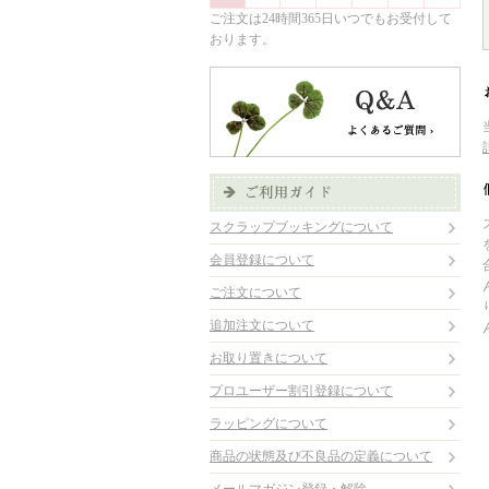
ご注文は24時間365日いつでもお受付して
おります。
スクラップブッキングについて
会員登録について
ご注文について
追加注文について
お取り置きについて
プロユーザー割引登録について
ラッピングについて
商品の状態及び不良品の定義について