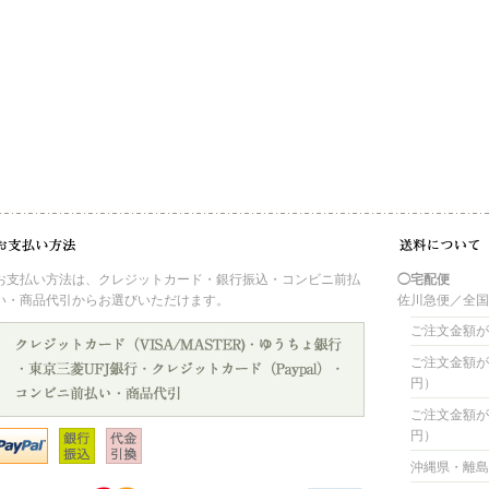
お支払い方法は、クレジットカード・銀行振込・コンビニ前払
◯宅配便
い・商品代引からお選びいただけます。
佐川急便／全
ご注文金額が 
ご注文金額が 4
円）
ご注文金額が 8
円）
沖縄県・離島