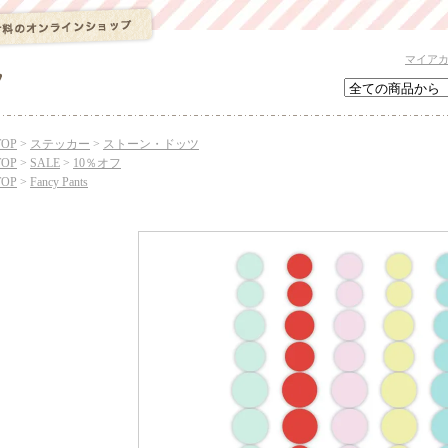
マイア
TOP
>
ステッカー
>
ストーン・ドッツ
TOP
>
SALE
>
10％オフ
TOP
>
Fancy Pants