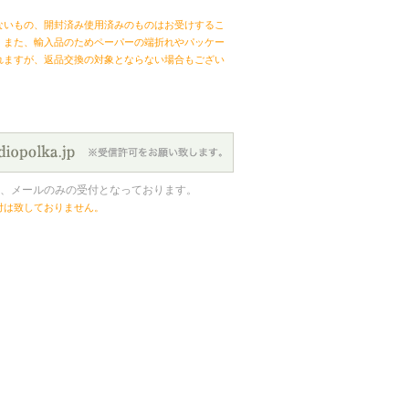
ないもの、開封済み使用済みのものはお受けするこ
。また、輸入品のためペーパーの端折れやパッケー
れますが、返品交換の対象とならない場合もござい
、メールのみの受付となっております。
付は致しておりません。