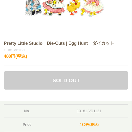
Pretty Little Studio Die-Cuts | Egg Hunt ダイカット
13181-VD1121
480円(税込)
SOLD OUT
No.
13181-VD1121
Price
480円(税込)