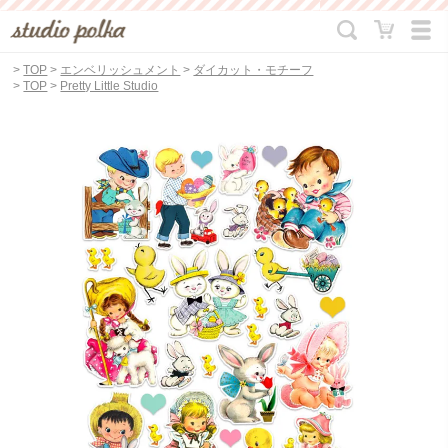
>
TOP
>
エンベリッシュメント
>
ダイカット・モチーフ
>
TOP
>
Pretty Little Studio