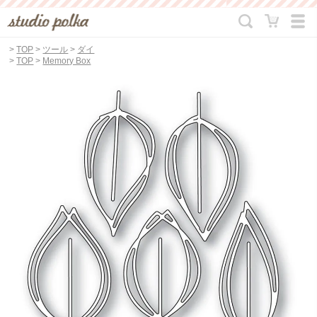
>
TOP
>
ツール
>
ダイ
>
TOP
>
Memory Box