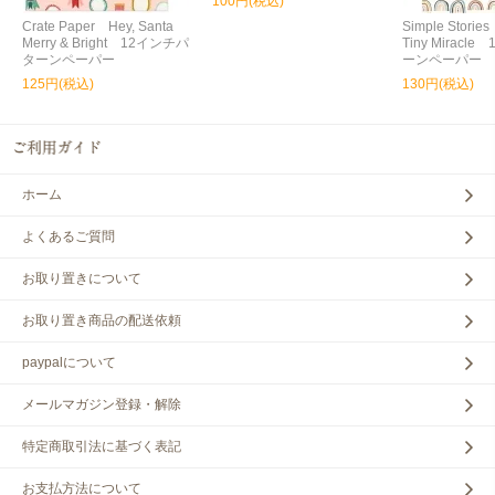
100円(税込)
Crate Paper Hey, Santa
Simple Storie
Merry & Bright 12インチパ
Tiny Miracl
ターンペーパー
ーンペーパー
125円(税込)
130円(税込)
ホーム
よくあるご質問
お取り置きについて
お取り置き商品の配送依頼
paypalについて
メールマガジン登録・解除
特定商取引法に基づく表記
お支払方法について