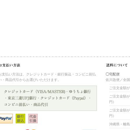
お支払い方法は、クレジットカード・銀行振込・コンビニ前払
◯宅配便
い・商品代引からお選びいただけます。
佐川急便／全
ご注文金額が 
ご注文金額が 4
円）
ご注文金額が 8
円）
沖縄県・離島