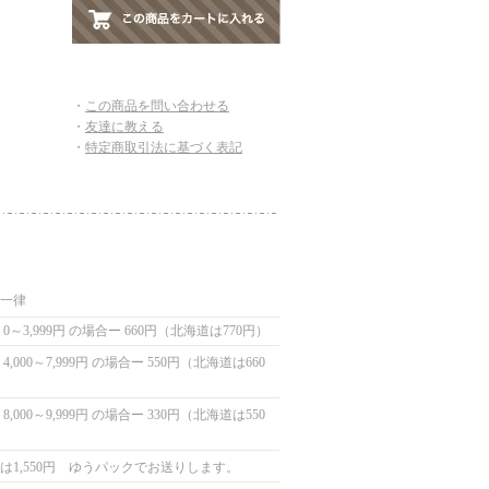
・
この商品を問い合わせる
・
友達に教える
・
特定商取引法に基づく表記
国一律
0～3,999円 の場合ー 660円（北海道は770円）
,000～7,999円 の場合ー 550円（北海道は660
,000～9,999円 の場合ー 330円（北海道は550
は1,550円 ゆうパックでお送りします。