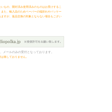
ないもの、開封済み使用済みのものはお受けするこ
。また、輸入品のためペーパーの端折れやパッケー
れますが、返品交換の対象とならない場合もござい
、メールのみの受付となっております。
付は致しておりません。