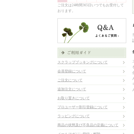
ご注文は24時間365日いつでもお受付して
おります。
スクラップブッキングについて
会員登録について
ご注文について
追加注文について
お取り置きについて
プロユーザー割引登録について
ラッピングについて
商品の状態及び不良品の定義について