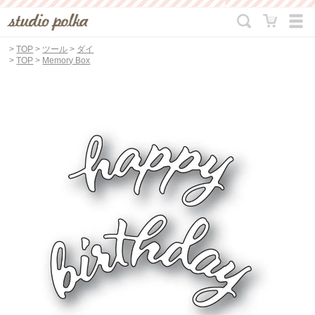
>
TOP
>
ツール
>
ダイ
>
TOP
>
Memory Box