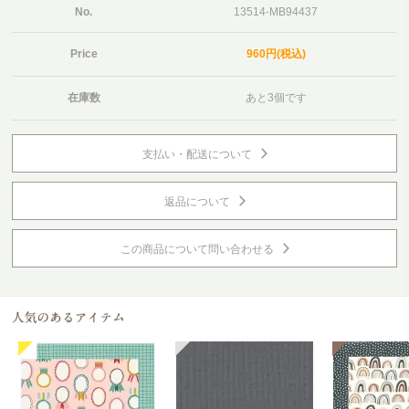
No.
13514-MB94437
Price
960円(税込)
在庫数
あと3個です
支払い・配送について
返品について
この商品について問い合わせる