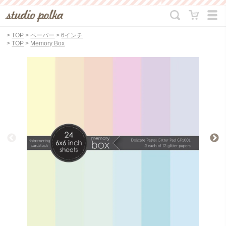
>
TOP
>
ペーパー
>
6インチ
>
TOP
>
Memory Box