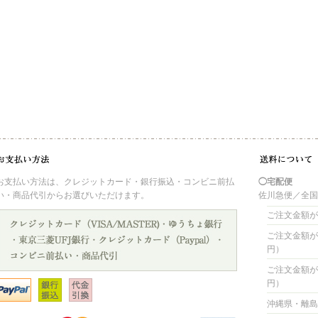
お支払い方法は、クレジットカード・銀行振込・コンビニ前払
◯宅配便
い・商品代引からお選びいただけます。
佐川急便／全
ご注文金額が 
ご注文金額が 4
円）
ご注文金額が 8
円）
沖縄県・離島