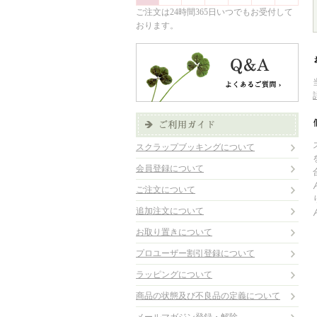
ご注文は24時間365日いつでもお受付して
おります。
スクラップブッキングについて
会員登録について
ご注文について
追加注文について
お取り置きについて
プロユーザー割引登録について
ラッピングについて
商品の状態及び不良品の定義について