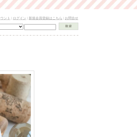
カウント
|
ログイン
|
新規会員登録はこちら
|
お問合せ