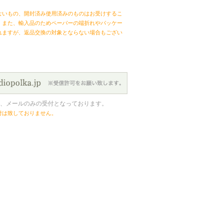
ないもの、開封済み使用済みのものはお受けするこ
。また、輸入品のためペーパーの端折れやパッケー
れますが、返品交換の対象とならない場合もござい
、メールのみの受付となっております。
付は致しておりません。