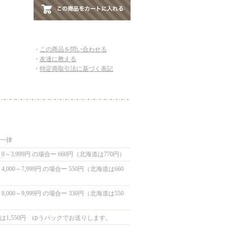
・
この商品を問い合わせる
・
友達に教える
・
特定商取引法に基づく表記
国一律
0～3,999円 の場合ー 660円（北海道は770円）
,000～7,999円 の場合ー 550円（北海道は660
,000～9,999円 の場合ー 330円（北海道は550
は1,550円 ゆうパックでお送りします。