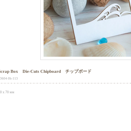
Scrap Box Die-Cuts Chipboard チップボード
3604-Ht-113
0 x 70 мм