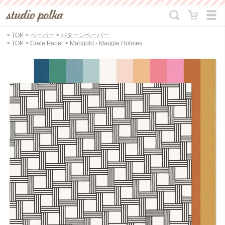
>
TOP
>
ペーパー
>
パターンペーパー
>
TOP
>
Crate Paper
>
Marigold - Maggie Holmes