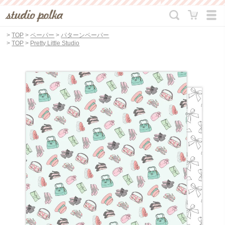
>
TOP
>
ペーパー
>
パターンペーパー
>
TOP
>
Pretty Little Studio