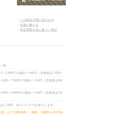
・
この商品を問い合わせる
・
友達に教える
・
特定商取引法に基づく表記
国一律
0～3,999円 の場合ー 660円（北海道は770円）
,000～7,999円 の場合ー 550円（北海道は660
,000～9,999円 の場合ー 330円（北海道は550
は1,550円 ゆうパックでお送りします。
上お買い上げで送料無料！（離島・沖縄県12,000円以