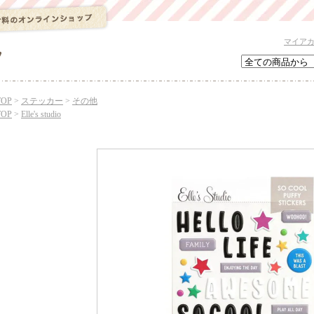
マイア
TOP
>
ステッカー
>
その他
TOP
>
Elle's studio