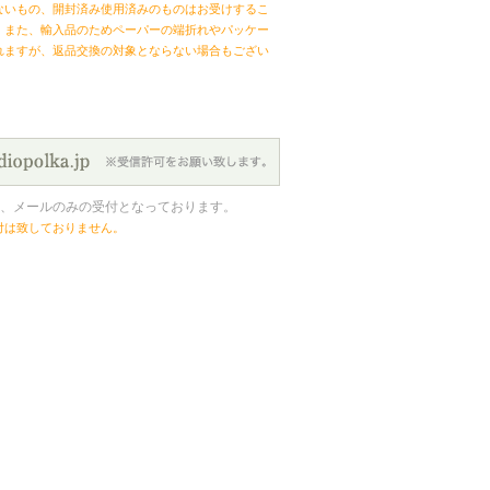
ないもの、開封済み使用済みのものはお受けするこ
。また、輸入品のためペーパーの端折れやパッケー
れますが、返品交換の対象とならない場合もござい
、メールのみの受付となっております。
付は致しておりません。