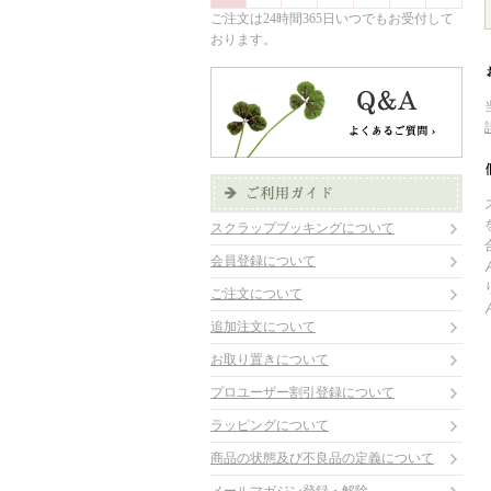
ご注文は24時間365日いつでもお受付して
おります。
スクラップブッキングについて
会員登録について
ご注文について
追加注文について
お取り置きについて
プロユーザー割引登録について
ラッピングについて
商品の状態及び不良品の定義について