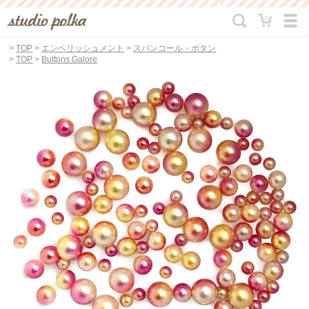
>
TOP
>
エンベリッシュメント
>
スパンコール・ボタン
>
TOP
>
Buttons Galore