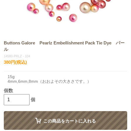
Buttons Galore Pearlz Embellishment Pack Tie Dye パー
ル
14580-PRLZ - 104
380円(税込)
15g
4mm,6mm,8mm（おおよその大きさです。）
個数
個
この商品をカートに入れる