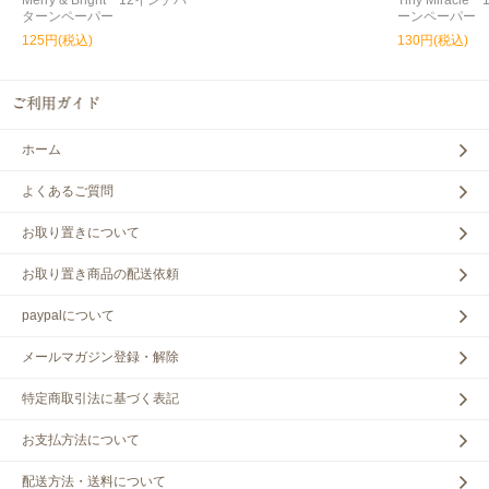
Merry & Bright 12インチパ
Tiny Miracl
ターンペーパー
ーンペーパー
125円(税込)
130円(税込)
ホーム
よくあるご質問
お取り置きについて
お取り置き商品の配送依頼
paypalについて
メールマガジン登録・解除
特定商取引法に基づく表記
お支払方法について
配送方法・送料について