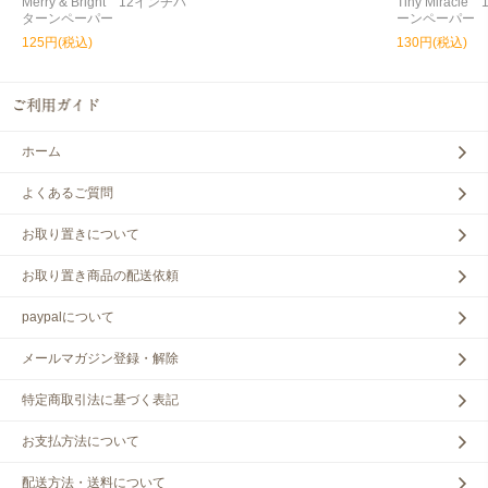
Merry & Bright 12インチパ
Tiny Miracl
ターンペーパー
ーンペーパー
125円(税込)
130円(税込)
ホーム
よくあるご質問
お取り置きについて
お取り置き商品の配送依頼
paypalについて
メールマガジン登録・解除
特定商取引法に基づく表記
お支払方法について
配送方法・送料について