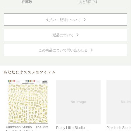
在庫数
あと5個です
支払い・配送について
返品について
この商品について問い合わせる
Pinkfresh Studio The Mix
Pretty Little Studio
Pinkfresh Stu