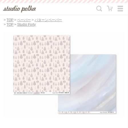
>
TOP
>
ペーパー
>
パターンペーパー
>
TOP
>
Studio Forty